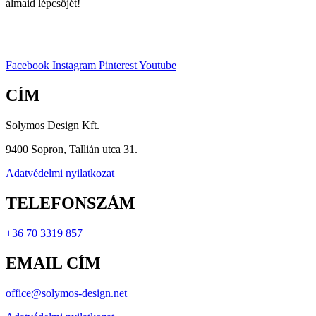
álmaid lépcsőjét!
Facebook
Instagram
Pinterest
Youtube
CÍM
Solymos Design Kft.
9400 Sopron, Tallián utca 31.
Adatvédelmi nyilatkozat
TELEFONSZÁM
+36 70 3319 857
EMAIL CÍM
office@solymos-design.net